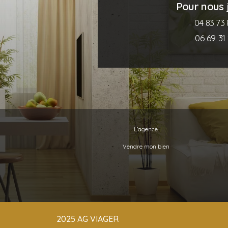
Pour nous j
04 83 73 
06 69 31 
L’agence
Vendre mon bien
2025 AG VIAGER