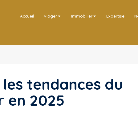
Accueil
Viager
Immobilier
Expertise
N
: les tendances du
r en 2025