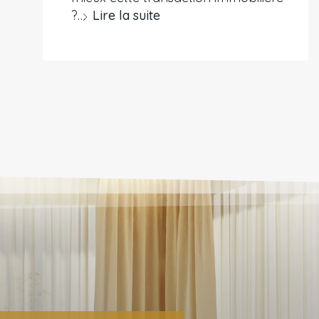
?…
Lire la suite