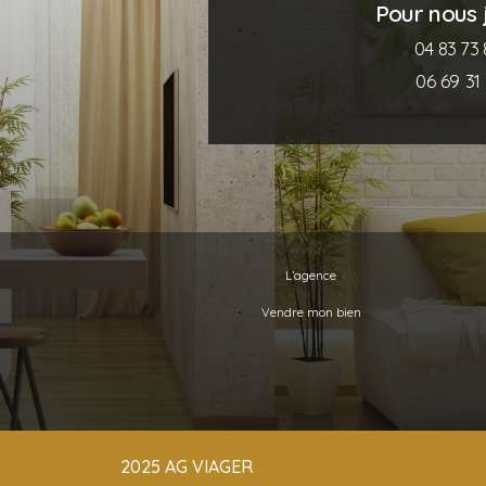
Pour nous j
04 83 73 
06 69 31 
L’agence
Vendre mon bien
2025 AG VIAGER