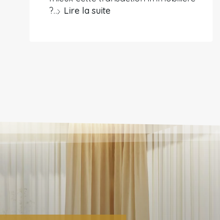
?…
Lire la suite