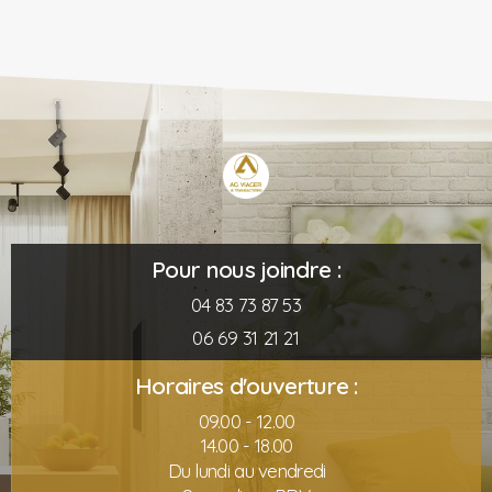
Pour nous joindre :
04 83 73 87 53
06 69 31 21 21
Horaires d'ouverture :
09.00 - 12.00
14.00 - 18.00
Du lundi au vendredi