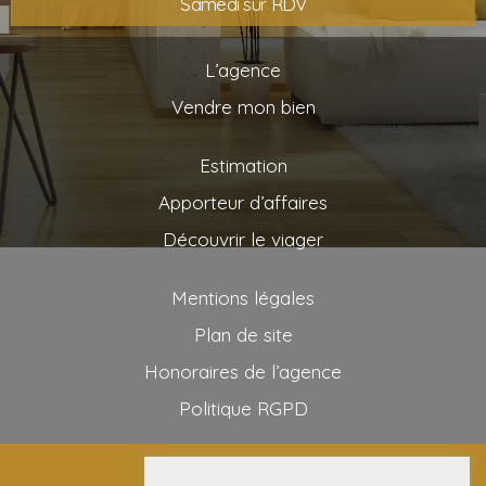
Samedi sur RDV
L’agence
Vendre mon bien
Estimation
Apporteur d’affaires
Découvrir le viager
Mentions légales
Plan de site
Honoraires de l’agence
Politique RGPD
2025 AG VIAGER