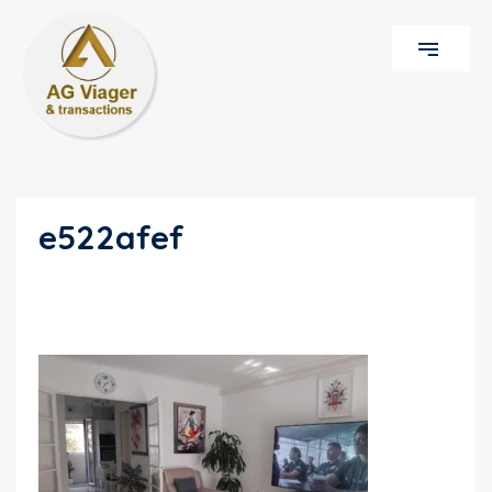
e522afef