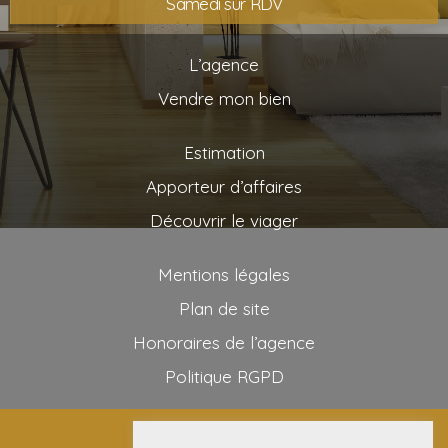
Samedi sur RDV
L’agence
Vendre mon bien
Estimation
Apporteur d’affaires
Découvrir le viager
Mentions légales
Plan de site
Honoraires de l’agence
Politique RGPD
2025 AG VIAGER