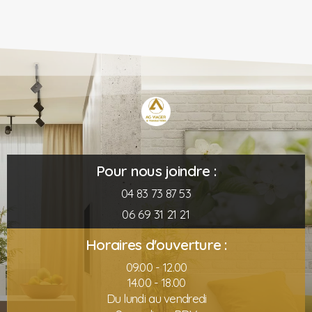
Pour nous joindre :
04 83 73 87 53
06 69 31 21 21
Horaires d'ouverture :
09.00 - 12.00
14.00 - 18.00
Du lundi au vendredi