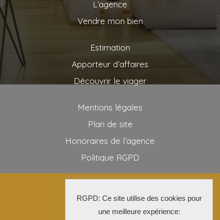
L’agence
Vendre mon bien
Estimation
Apporteur d’affaires
Découvrir le viager
Mentions légales
Plan de site
Honoraires de l’agence
Politique RGPD
2025 AG VIAGER
RGPD: Ce site utilise des cookies pour
La Solution Immo
une meilleure expérience: