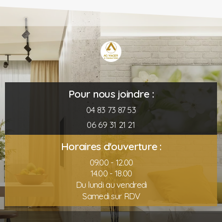
Pour nous joindre :
04 83 73 87 53
06 69 31 21 21
Horaires d'ouverture :
09.00 - 12.00
14.00 - 18.00
Du lundi au vendredi
Samedi sur RDV