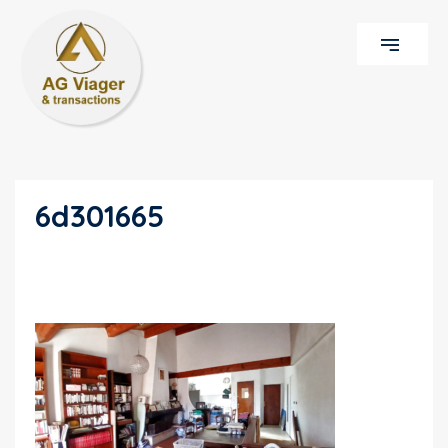
6d301665