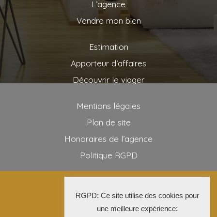
L’agence
Vendre mon bien
Estimation
Apporteur d’affaires
Découvrir le viager
Mentions légales
Plan de site
Honoraires de l’agence
Politique RGPD
2025 AG VIAGER
RGPD: Ce site utilise des cookies pour
La Solution Immo
une meilleure expérience: