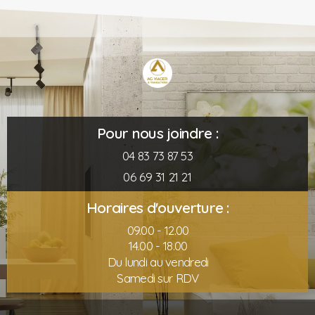
Pour nous joindre :
04 83 73 87 53
06 69 31 21 21
Horaires d'ouverture :
09.00 - 12.00
14.00 - 18.00
Du lundi au vendredi
Samedi sur RDV