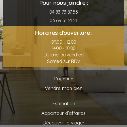
Pour nous joindre :
04 83 73 87 53
06 69 31 21 21
Horaires d'ouverture :
09.00 - 12.00
14.00 - 18.00
Du lundi au vendredi
Samedi sur RDV
L’agence
Vendre mon bien
Estimation
Apporteur d’affaires
Découvrir le viager