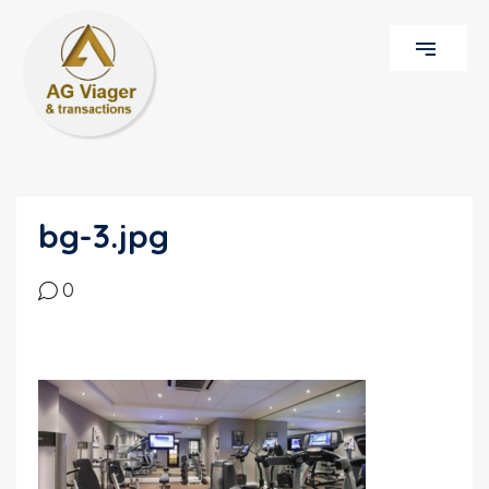
bg-3.jpg
0