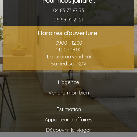
Pour nous joindre :
04 83 73 87 53
06 69 31 21 21
Horaires d'ouverture :
09.00 - 12.00
14.00 - 18.00
Du lundi au vendredi
Samedi sur RDV
L’agence
Vendre mon bien
Estimation
Apporteur d’affaires
Découvrir le viager