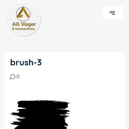
brush-3
0