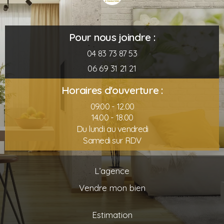
Pour nous joindre :
04 83 73 87 53
06 69 31 21 21
Horaires d'ouverture :
09.00 - 12.00
14.00 - 18.00
Du lundi au vendredi
Samedi sur RDV
L’agence
Vendre mon bien
Estimation