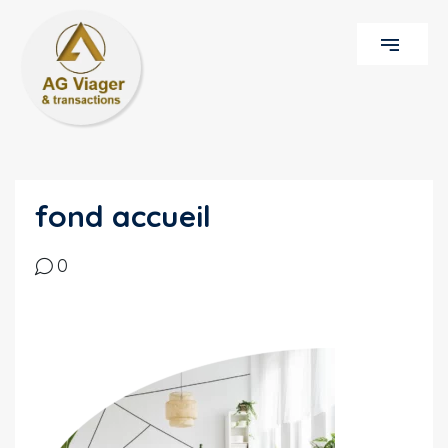
fond accueil
0