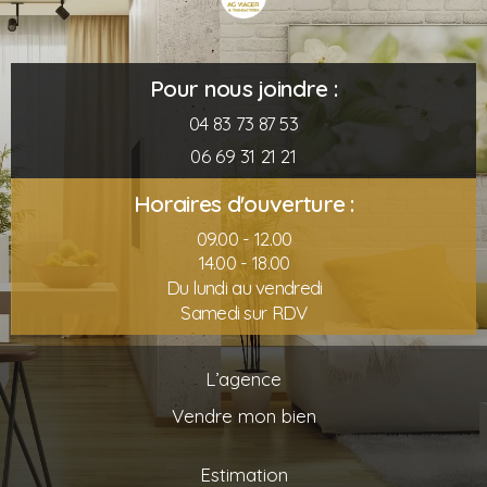
Pour nous joindre :
04 83 73 87 53
06 69 31 21 21
Horaires d'ouverture :
09.00 - 12.00
14.00 - 18.00
Du lundi au vendredi
Samedi sur RDV
L’agence
Vendre mon bien
Estimation