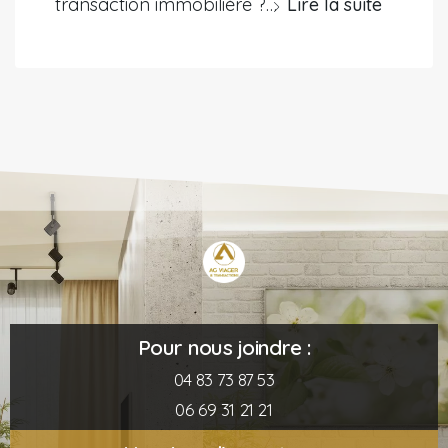
transaction immobilière ?…
Lire la suite
Pour nous joindre :
04 83 73 87 53
06 69 31 21 21