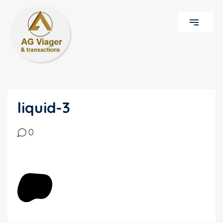
liquid-3
0