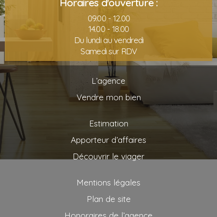
Horaires d'ouverture :
09.00 - 12.00
14.00 - 18.00
Du lundi au vendredi
Samedi sur RDV
L’agence
Vendre mon bien
Estimation
Apporteur d’affaires
Découvrir le viager
Mentions légales
Plan de site
Honoraires de l’agence