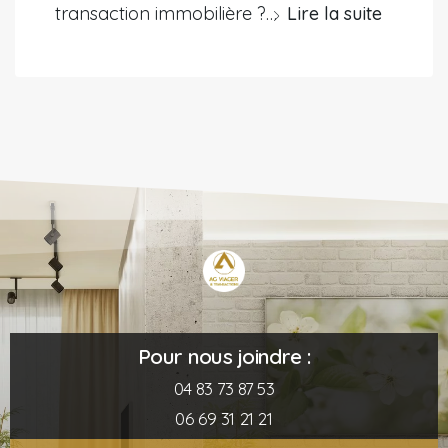
transaction immobilière ?…
Lire la suite
Pour nous joindre :
04 83 73 87 53
06 69 31 21 21