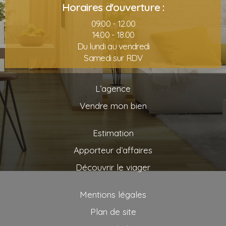
Horaires d'ouverture :
09.00 - 12.00
14.00 - 18.00
Du lundi au vendredi
Samedi sur RDV
L’agence
Vendre mon bien
Estimation
Apporteur d’affaires
Découvrir le viager
Mentions légales
Plan de site