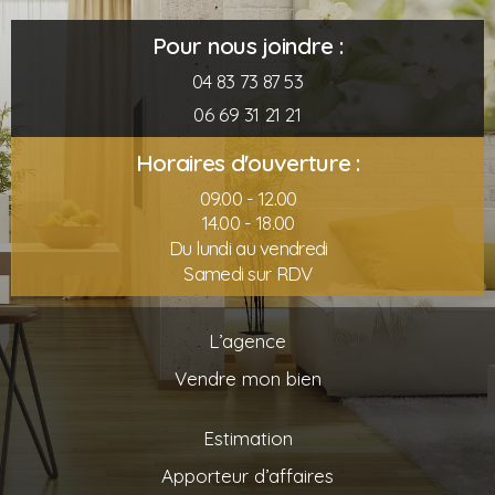
Pour nous joindre :
04 83 73 87 53
06 69 31 21 21
Horaires d'ouverture :
09.00 - 12.00
14.00 - 18.00
Du lundi au vendredi
Samedi sur RDV
L’agence
Vendre mon bien
Estimation
Apporteur d’affaires