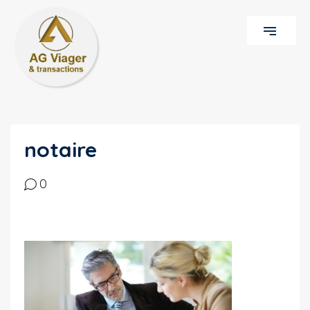
notaire
0