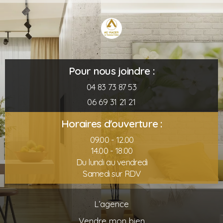
Pour nous joindre :
04 83 73 87 53
06 69 31 21 21
Horaires d'ouverture :
09.00 - 12.00
14.00 - 18.00
Du lundi au vendredi
Samedi sur RDV
L’agence
Vendre mon bien