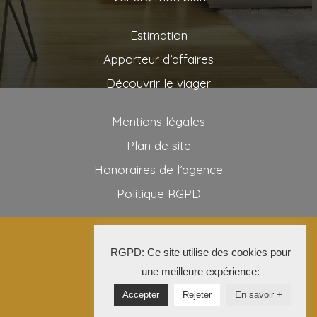
Estimation
Apporteur d’affaires
Découvrir le viager
Mentions légales
Plan de site
Honoraires de l’agence
Politique RGPD
2025 AG VIAGER
RGPD: Ce site utilise des cookies pour
La Solution Immo
une meilleure expérience:
Accepter
Rejeter
En savoir +