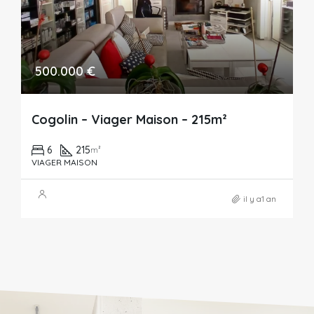
500.000 €
Cogolin – Viager Maison – 215m²
6
215
m²
VIAGER MAISON
il y a1 an