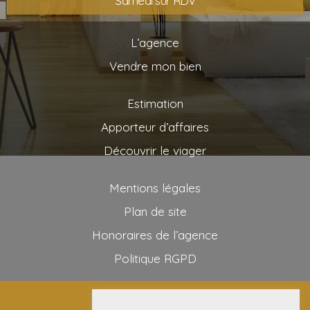
Samedi sur RDV
L’agence
Vendre mon bien
Estimation
Apporteur d’affaires
Découvrir le viager
Mentions légales
Plan de site
Honoraires de l’agence
Politique RGPD
2025 AG VIAGER