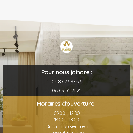
Pour nous joindre :
04 83 73 87 53
06 69 31 21 21
Horaires d'ouverture :
09.00 - 12.00
14.00 - 18.00
Du lundi au vendredi