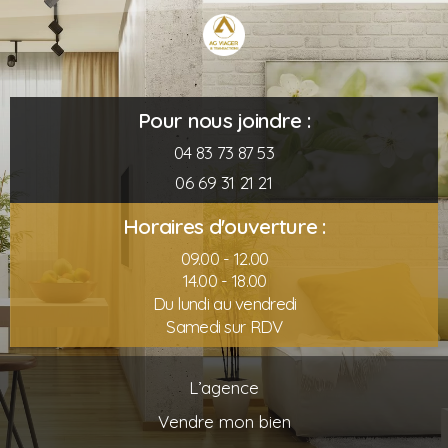
Pour nous joindre :
04 83 73 87 53
06 69 31 21 21
Horaires d'ouverture :
09.00 - 12.00
14.00 - 18.00
Du lundi au vendredi
Samedi sur RDV
L’agence
Vendre mon bien