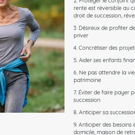
2. Protéger le conjoint q
rente est réversible au c
droit de succession, réve
3. Désireux de profiter de
priver
4. Concrétiser des projet
5. Aider ses enfants fin
6. Ne pas attendre la vi
patrimoine
7. Éviter de faire payer p
succession
8. Anticiper sa successio
9. Anticiper des besoins
domicile, maison de retr