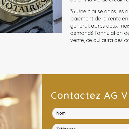
3) Une clause dans les a
paiement de la rente en
général, après deux mois
demandé l’annulation de
vente, ce qui aura des c
Contactez AG V