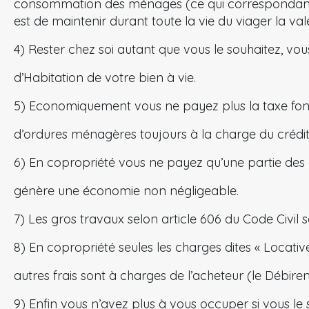
consommation des ménages (ce qui correspondant p
est de maintenir durant toute la vie du viager la va
4) Rester chez soi autant que vous le souhaitez, vou
d’Habitation de votre bien à vie.
5) Economiquement vous ne payez plus la taxe fonc
d’ordures ménagères toujours à la charge du créditr
6) En copropriété vous ne payez qu’une partie des 
génère une économie non négligeable.
7) Les gros travaux selon article 606 du Code Civil s
8) En copropriété seules les charges dites « Locati
autres frais sont à charges de l’acheteur (le Débiren
9) Enfin vous n’avez plus à vous occuper si vous le 