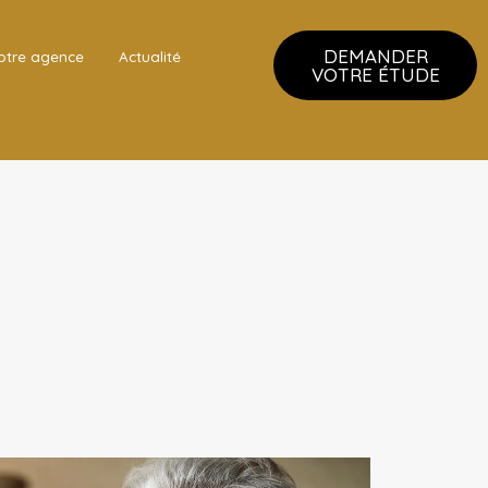
DEMANDER
otre agence
Actualité
VOTRE ÉTUDE