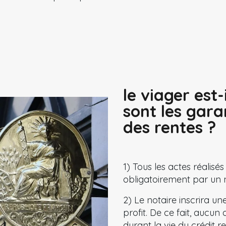
le viager est-
sont les gar
des rentes ?
1) Tous les actes réalisés
obligatoirement par un n
2) Le notaire inscrira u
profit. De ce fait, aucu
durant la vie du crédit re