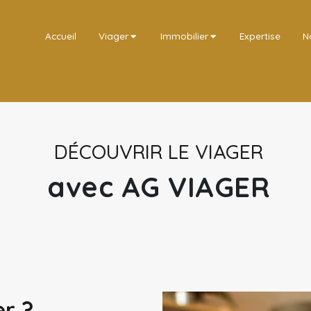
Accueil
Viager
Immobilier
Expertise
N
DÉCOUVRIR LE VIAGER
avec AG VIAGER
er ?