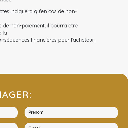
ctes indiquera qu’en cas de non-
 de non-paiement, il pourra être
 la
onséquences financières pour l’acheteur.
IAGER: