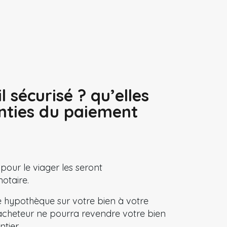
il sécurisé ? qu’elles
anties du paiement
 pour le viager les seront
otaire.
ne hypothèque sur votre bien à votre
n acheteur ne pourra revendre votre bien
ntier.