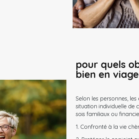
pour quels ob
bien en viage
Selon les personnes, les 
situation individuelle de
sois familiaux ou financi
1. Confronté à la vie chè