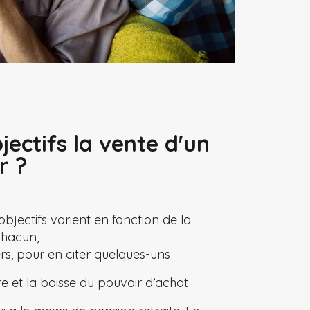
jectifs la vente d'un
r ?
objectifs varient en fonction de la
 chacun,
ers, pour en citer quelques-uns
re et la baisse du pouvoir d’achat