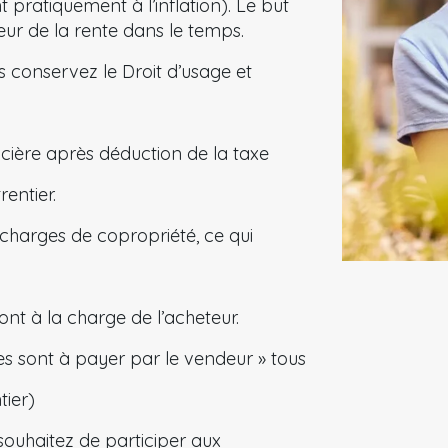
ratiquement à l’inflation). Le but
leur de la rente dans le temps.
s conservez le Droit d’usage et
ière après déduction de la taxe
entier.
charges de copropriété, ce qui
ont à la charge de l’acheteur.
ves sont à payer par le vendeur » tous
tier)
souhaitez de participer aux