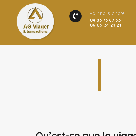
Pour nous joindre
04 83 73 87 53
06 69 31 21 21
Qu’est-ce que le viag