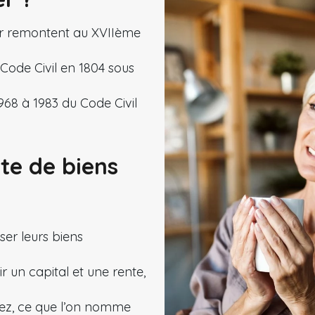
er remontent au XVIIème
 Code Civil en 1804 sous
1968 à 1983 du Code Civil
nte de biens
er leurs biens
ir un capital et une rente,
itez, ce que l’on nomme