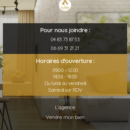
Pour nous joindre :
04 83 73 87 53
06 69 31 21 21
Horaires d'ouverture :
09.00 - 12.00
14.00 - 18.00
Du lundi au vendredi
Samedi sur RDV
L’agence
Vendre mon bien