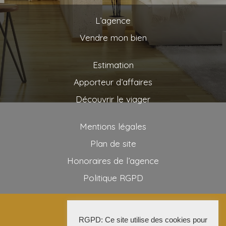
L’agence
Vendre mon bien
Estimation
Apporteur d’affaires
Découvrir le viager
Mentions légales
Plan de site
Honoraires de l’agence
Politique RGPD
2025 AG VIAGER
RGPD: Ce site utilise des cookies pour