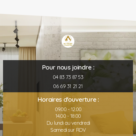
Pour nous joindre :
04 83 73 87 53
06 69 31 21 21
Horaires d'ouverture :
09.00 - 12.00
14.00 - 18.00
Du lundi au vendredi
Samedi sur RDV