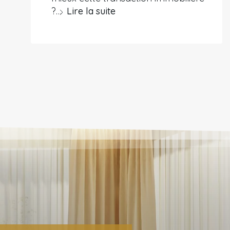
?…
Lire la suite