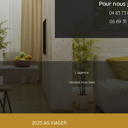
Pour nous j
04 83 73 
06 69 31 
L’agence
Vendre mon bien
2025 AG VIAGER