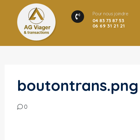
Pour nous joindre
04 83 73 87 53
06 69 31 21 21
boutontrans.png
0